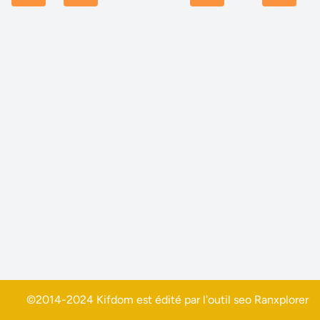
©2014-2024 Kifdom est édité par l'outil seo
Ranxplorer