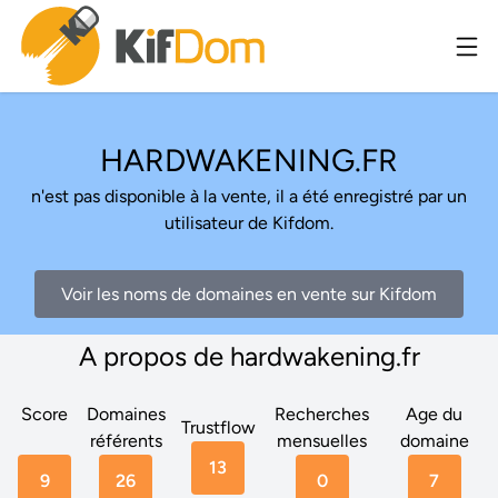
HARDWAKENING.FR
n'est pas disponible à la vente, il a été enregistré par un
utilisateur de Kifdom.
Voir les noms de domaines en vente sur Kifdom
A propos de hardwakening.fr
Score
Domaines
Recherches
Age du
Trustflow
référents
mensuelles
domaine
13
9
26
0
7